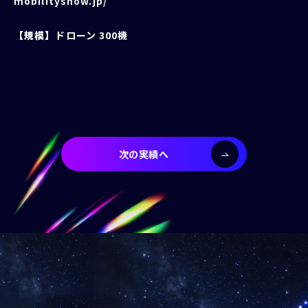
mobilityshow.jp/
【規模】
ドローン 300機
次の実績へ