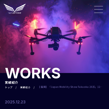
WORKS
実績紹介
【福岡】「Japan Mobility Show Fukuoka 2025」12月
トップ
実績紹介
18日〜19日に、ドローンショーの開催・演出。
2025.12.23