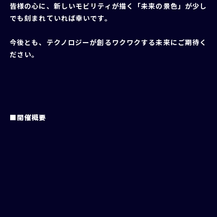
皆様の心に、新しいモビリティが描く「未来の景色」が少し
でも刻まれていれば幸いです。
今後とも、テクノロジーが創るワクワクする未来にご期待く
ださい。
■開催概要