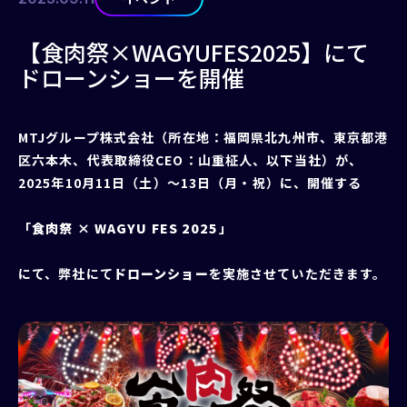
【食肉祭×WAGYUFES2025】にて
ドローンショーを開催
MTJグループ株式会社（所在地：福岡県北九州市、東京都港
区六本⽊、代表取締役CEO：⼭重柾⼈、以下当社）が、
2025年10月11日（土）～13日（月・祝）に、開催する
「
食肉祭 × WAGYU FES 2025
」
にて、弊社にて
ドローンショー
を実施させていただきます。