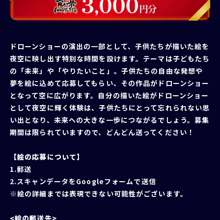
ドローンショーの演出の一部として、子供たちが描いた絵を
夜空に映し出す特別な時間を設けます。テーマは子どもたち
の「未来」や「やりたいこと」。子供たちの自由な発想や
夢を絵に込めて応募してもらい、その作品がドローンショー
となって空に広がります。自分の描いた絵がドローンショー
として夜空に輝く体験は、子供たちにとって忘れられない思
い出となり、未来への大きな一歩につながるでしょう。募集
期間は限られていますので、どんどん送ってください！
【絵の応募について】
1.郵送
2.スキャンデータを
Googleフォーム
で送信
※絵の詳細までは表現できない可能性がございます。
<絵の郵送先>