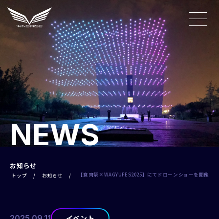
NEWS
お知らせ
【食肉祭×WAGYUFES2025】にてドローンショーを開催
トップ
お知らせ
2025.09.11
イベント