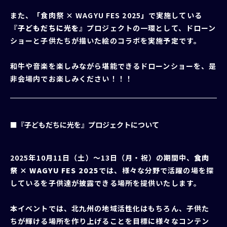
また、「食肉祭 × WAGYU FES 2025
」
で実施している
『
子どもだちに光を
』プロジェクトの一環として、ドローン
ショーと子供たちが描いた絵のコラボを実施予定です。
和牛や音楽を楽しみながら堪能できるドローンショーを、是
非会場内でお楽しみください！！！
■『子どもだちに光を』プロジェクトについて
2025年10月11日（土）～13日（月・祝）の期間中、
食肉
祭 × WAGYU FES 2025
では、様々な分野で活躍の場を探
しているを子供達が披露できる場所を提供いたします。
本イベントでは、北九州の地域活性化はもちろん、子供た
ちが輝ける場所を作り上げることを目標に様々なコンテン