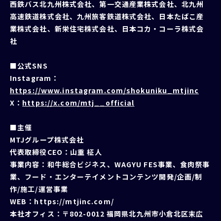
西鉄バス北九州株式会社、第一交通産業株式会社、北九州
高速鉄道株式会社、九州旅客鉄道株式会社、日本たばこ産
業株式会社、新栄住宅株式会社、日本コカ・コーラ株式会
社
■公式SNS
Instagram：
https://www.instagram.com/shokuniku_mtjinc
X：
https://x.com/mtj__official
■主催
MTJグループ株式会社
代表取締役CEO：⼭重 柾⼈
事業内容：和牛総合ビジネス、WAGYU FES事業、食肉祭事
業、フード・エンターテイメントコンテンツ開発/企画/制
作/施工/運営事業
WEB：
https://mtjinc.com/
本社オフィス：〒802-0012 福岡県北九州市⼩倉北区末広