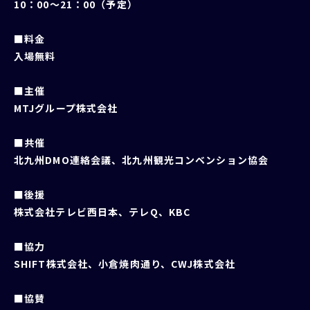
10：00～21：00（予定）
■料金
入場無料
■主催
MTJグループ株式会社
■共催
北九州DMO連絡会議、北九州観光コンベンション協会
■後援
株式会社テレビ西日本、テレQ、KBC
■協力
SHIFT株式会社、小倉焼肉通り、CWJ株式会社
■協賛