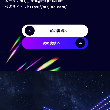
メール：mtj_info@mtjinc.com
公式サイト：
https://mtjinc.com/
前の実績へ
次の実績へ