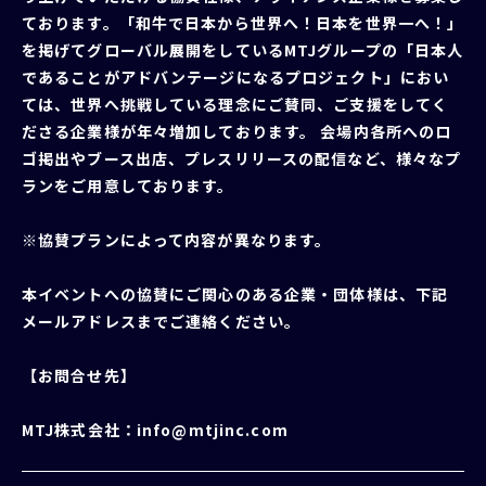
ております。「和⽜で⽇本から世界へ！⽇本を世界⼀へ！」
を掲げてグローバル展開をしているMTJグループの「⽇本⼈
であることがアドバンテージになるプロジェクト」におい
ては、世界へ挑戦している理念にご賛同、ご⽀援をしてく
ださる企業様が年々増加しております。 会場内各所へのロ
ゴ掲出やブース出店、プレスリリースの配信など、様々なプ
ランをご⽤意しております。
※協賛プランによって内容が異なります。
本イベントへの協賛にご関⼼のある企業・団体様は、下記
メールアドレスまでご連絡ください。
【お問合せ先】
MTJ株式会社：info@mtjinc.com