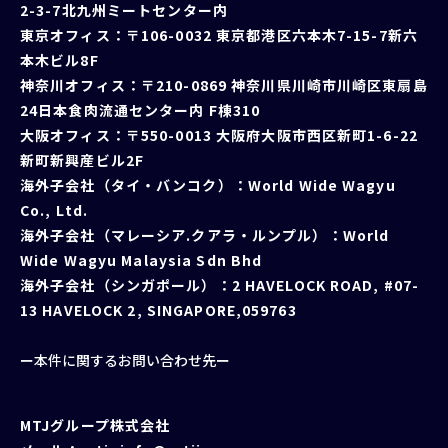
2-3-7北九州ミートセンター内
東京オフィス：〒106-0032 東京都港区六本⽊7-15-7新六
本⽊ビル8F
神奈川オフィス：〒210-0869 神奈川県川崎市川崎区東扇島
24⽇本⾷⾁流通センター内 F棟310
⼤阪オフィス：〒550-0013 ⼤阪府⼤阪市⻄区新町1-6-22
新町新興産ビル2F
海外⼦会社（タイ・バンコク）：World Wide Wagyu
Co., Ltd.
海外⼦会社（マレーシア.クアラ・ルンプル）：World
Wide Wagyu Malaysia Sdn Bhd
海外子会社（シンガポール）：2 HAVELOCK ROAD, #07-
13 HAVELOCK 2, SINGAPORE,059763
ー本件に関するお問い合わせ先ー
MTJグループ株式会社